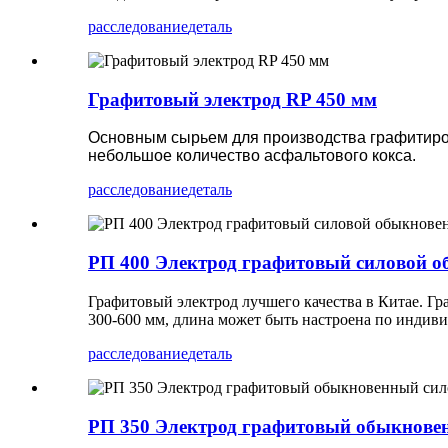
расследование
деталь
Графитовый электрод RP 450 мм
Основным сырьем для производства графитиро
небольшое количество асфальтового кокса.
расследование
деталь
РП 400 Электрод графитовый силовой 
Графитовый электрод лучшего качества в Китае. Гра
300-600 мм, длина может быть настроена по индиви
расследование
деталь
РП 350 Электрод графитовый обыкнове