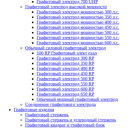
Графитовый электрод 700 UHP
Графитовый электрод высокой мощности
Графитовый электрод мощностью 300 л.с.
Графитовый электрод мощностью 350 л.с.
Графитовый электрод мощностью 400 л.с.
Графитовый электрод мощностью 450 л.с.
Графитовый электрод мощностью 500 л.с.
Графитовый электрод мощностью 550 л.с.
Графитовый электрод мощностью 600 л.с.
Обычный силовой графитовый электрод
100 RP Графитовый элект ехал
Графитовый электрод 300 RP
Графитовый электрод 350 RP
Графитовый электрод 400 RP
Графитовый электрод 450 RP
Графитовый электрод 500 RP
Графитовый электрод 550 RP
Графитовый электрод 600 RP
Графитовый электрод 650 RP
Обычный мощный графитовый электрод
Соединение графитового электрода
Графитовые изделия
Графитовый стержень
Графитовый стержень и углеродный стержень
Графитовый квадрат и графитовый блок