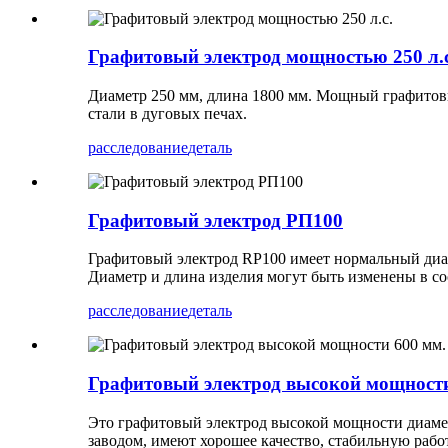
Графитовый электрод мощностью 250 л.с
Диаметр 250 мм, длина 1800 мм. Мощный графитовы
стали в дуговых печах.
расследование
деталь
Графитовый электрод РП100
Графитовый электрод RP100 имеет нормальный диа
Диаметр и длина изделия могут быть изменены в со
расследование
деталь
Графитовый электрод высокой мощности
Это графитовый электрод высокой мощности диамет
заводом, имеют хорошее качество, стабильную рабо