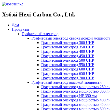
Хэбэй Hexi Carbon Co., Ltd.
Дом
Продукты
Графитовый электрод
Графитовый электрод сверхвысокой мощност
Графитовый электрод 300 UHP
Графитовый электрод 350 UHP
Графитовый электрод 400 UHP
Графитовый электрод 450 UHP
Графитовый электрод 500 UHP
Графитовый электрод 550 UHP
Графитовый электрод 600 UHP
Графитовый электрод 650 UHP
Графитовый электрод 700 UHP
Графитовый электрод высокой мощности
Графитовый электрод мощностью 250 л.
Графитовый электрод мощностью 300 л.
Графитовый электрод HP 350 мм
Графитовый электрод мощностью 400 л.
Графитовый электрод мощностью 450 л.
Графитовый электрод мощностью 500 л.