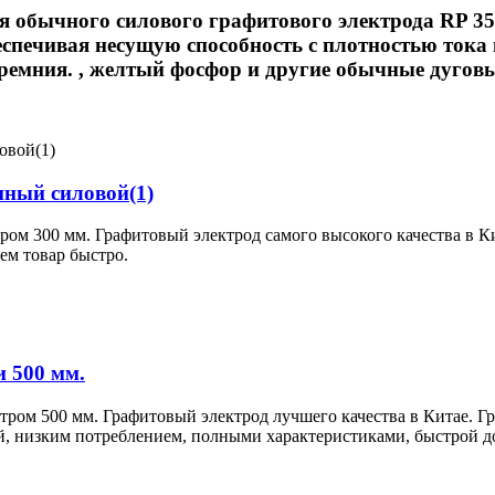
 обычного силового графитового электрода RP 35
еспечивая несущую способность с плотностью тока 
кремния. , желтый фосфор и другие обычные дуговы
ный силовой(1)
м 300 мм. Графитовый электрод самого высокого качества в Кит
ем товар быстро.
 500 мм.
ром 500 мм. Графитовый электрод лучшего качества в Китае. 
й, низким потреблением, полными характеристиками, быстрой 