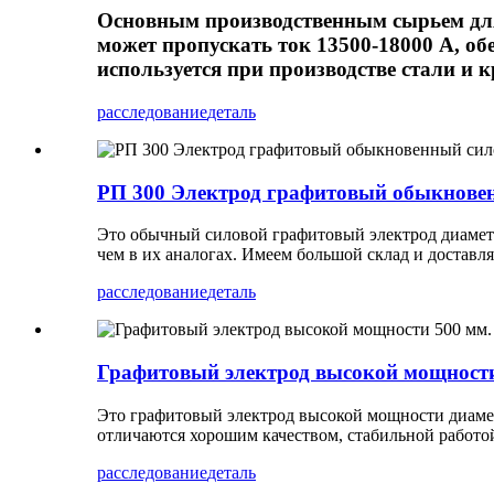
Основным производственным сырьем для
может пропускать ток 13500-18000 А, об
используется при производстве стали и 
расследование
деталь
РП 300 Электрод графитовый обыкновен
Это обычный силовой графитовый электрод диаметро
чем в их аналогах. Имеем большой склад и доставля
расследование
деталь
Графитовый электрод высокой мощности
Это графитовый электрод высокой мощности диамет
отличаются хорошим качеством, стабильной работо
расследование
деталь