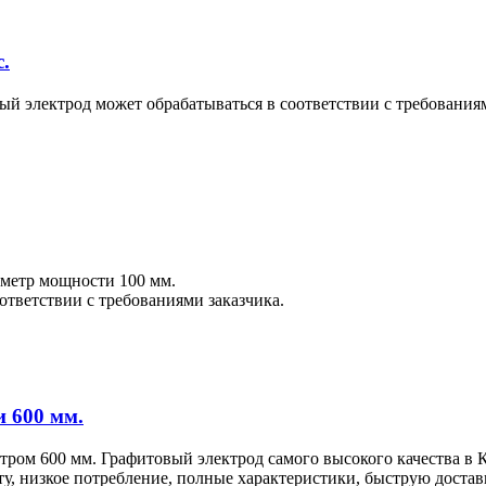
.
й электрод может обрабатываться в соответствии с требованиям
метр мощности 100 мм.
ответствии с требованиями заказчика.
 600 мм.
ром 600 мм. Графитовый электрод самого высокого качества в
ту, низкое потребление, полные характеристики, быструю доста