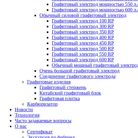
Графитовый электрод мощностью 550 л.
Графитовый электрод мощностью 600 л.
Обычный силовой графитовый электрод
Графитовый электрод 100 RP
Графитовый электрод 300 RP
Графитовый электрод 350 RP
Графитовый электрод 400 RP
Графитовый электрод 450 RP
Графитовый электрод 500 RP
Графитовый электрод 550 RP
Графитовый электрод 600 RP
Обычный мощный графитовый электро
Очень большой графитовый электрод
Соединение графитового электрода
Графитовые изделия
Графитовый стержень
Китайский графитовый блок
Графитовая плитка
Карбюризатор
Новости
Технология
Часто задаваемые вопросы
О нас
Сертификат
Экскурсия по фабрике