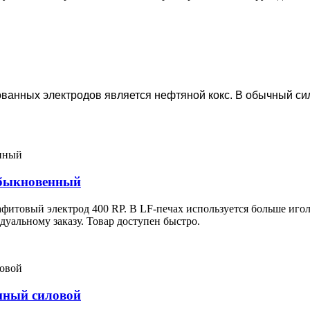
ванных электродов является нефтяной кокс. В обычный си
обыкновенный
фитовый электрод 400 RP. В LF-печах используется больше иголь
дуальному заказу. Товар доступен быстро.
нный силовой