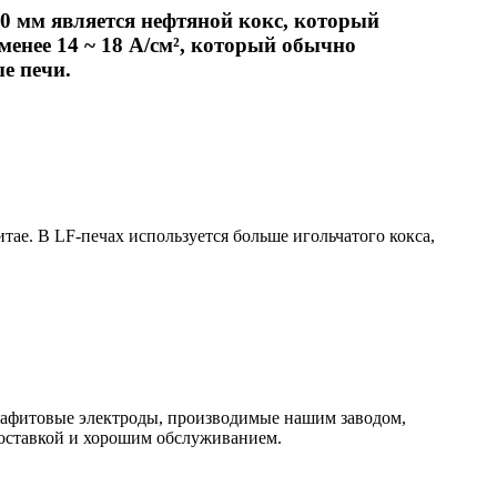
0 мм является нефтяной кокс, который
менее 14 ~ 18 А/см², который обычно
е печи.
ае. В LF-печах используется больше игольчатого кокса,
Графитовые электроды, производимые нашим заводом,
доставкой и хорошим обслуживанием.